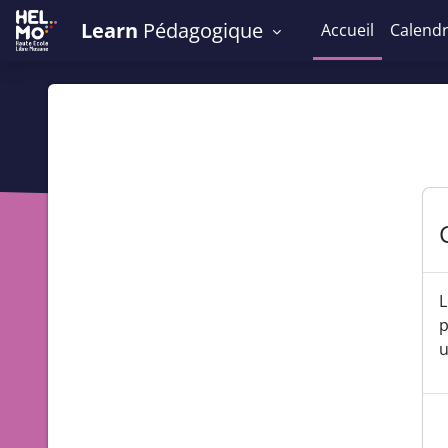
Passer au contenu principal
Learn
Pédagogique
Accueil
Calendr
L
p
u