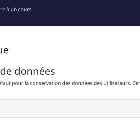
ire à un cours
ue
 de données
défaut pour la conservation des données des utilisateurs. C