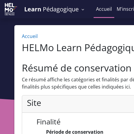
Passer au contenu principal
Learn
Pédagogique
Accueil
M'inscr
Accueil
HELMo Learn Pédagogiq
Résumé de conservation
Ce résumé affiche les catégories et finalités par 
finalités plus spécifiques que celles indiquées ici.
Site
Finalité
Période de conservation