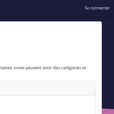
Se connecter
ertaines zones peuvent avoir des catégories et