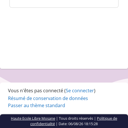
Vous n'êtes pas connecté (
Se connecter
)
Résumé de conservation de données
Passer au thème standard
Haute Ecole Libre Mosane
| Tous droits réservés |
Politique de
confidentialité
|
Date: 06/08/26 18:15:28