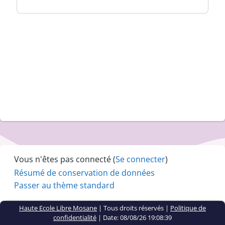
Vous n'êtes pas connecté (
Se connecter
)
Résumé de conservation de données
Passer au thème standard
Haute Ecole Libre Mosane
| Tous droits réservés |
Politique de
confidentialité
|
Date: 08/08/26 19:08:39