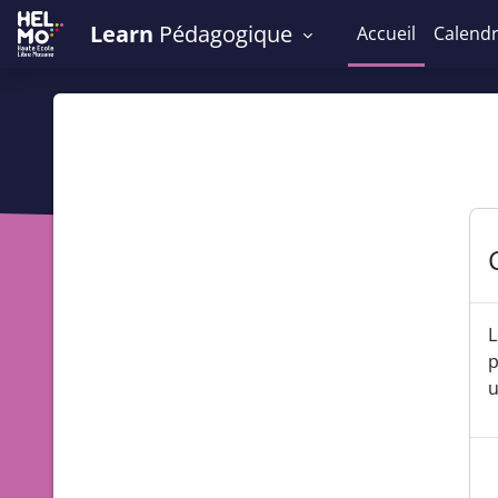
Passer au contenu principal
Learn
Pédagogique
Accueil
Calendr
L
p
u