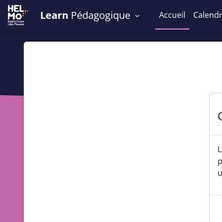
Passer au contenu principal
Learn
Pédagogique
Accueil
Calendr
L
p
u