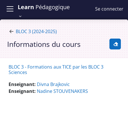
Passer au contenu principal
Learn
Pédagogique
Se connecter
BLOC 3 (2024-2025)
Informations du cours
Activ
BLOC 3 - Formations aux TICE par les BLOC 3
Sciences
Enseignant:
Divna Brajkovic
Enseignant:
Nadine STOUVENAKERS