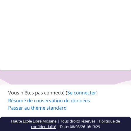
Vous n'êtes pas connecté (
Se connecter
)
Résumé de conservation de données
Passer au thème standard
Haute Ecole Libre Mosane
| Tous droits réservés |
Politique de
confidentialité
|
Date: 08/08/26 16:13:29