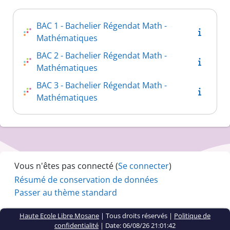
BAC 1 - Bachelier Régendat Math -
Mathématiques
BAC 2 - Bachelier Régendat Math -
Mathématiques
BAC 3 - Bachelier Régendat Math -
Mathématiques
Vous n'êtes pas connecté (
Se connecter
)
Résumé de conservation de données
Passer au thème standard
Haute Ecole Libre Mosane
| Tous droits réservés |
Politique de
confidentialité
|
Date: 06/08/26 21:01:42