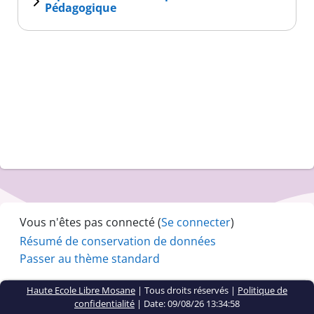
Pédagogique
Vous n'êtes pas connecté (
Se connecter
)
Résumé de conservation de données
Passer au thème standard
Haute Ecole Libre Mosane
| Tous droits réservés |
Politique de
confidentialité
|
Date: 09/08/26 13:34:58