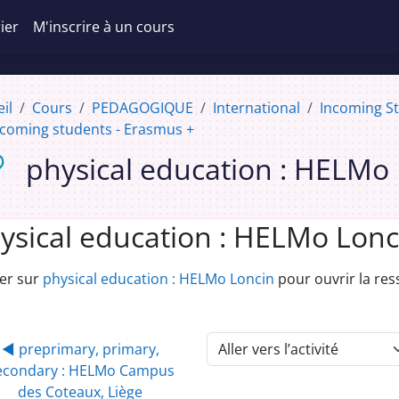
ier
M'inscrire à un cours
il
Cours
PEDAGOGIQUE
International
Incoming S
coming students - Erasmus +
physical education : HELMo
ysical education : HELMo Lonc
onditions d’achèvement
uer sur
physical education : HELMo Loncin
pour ouvrir la res
◀︎ preprimary, primary,
Aller vers l’activité
econdary : HELMo Campus
des Coteaux, Liège